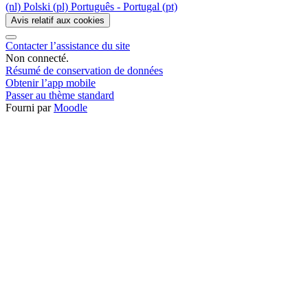
‎(nl)‎
Polski ‎(pl)‎
Português - Portugal ‎(pt)‎
Avis relatif aux cookies
Contacter l’assistance du site
Non connecté.
Résumé de conservation de données
Obtenir l’app mobile
Passer au thème standard
Fourni par
Moodle